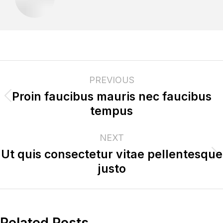
PREVIOUS
Proin faucibus mauris nec faucibus
tempus
NEXT
Ut quis consectetur vitae pellentesque
justo
Related Posts