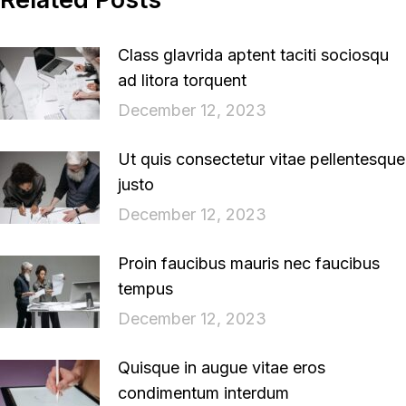
Class glavrida aptent taciti sociosqu
ad litora torquent
December 12, 2023
Ut quis consectetur vitae pellentesque
justo
December 12, 2023
Proin faucibus mauris nec faucibus
tempus
December 12, 2023
Quisque in augue vitae eros
condimentum interdum