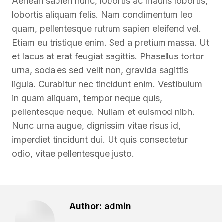
Aenean sapien nunc, lobortis ac mauris lobortis,
lobortis aliquam felis. Nam condimentum leo
quam, pellentesque rutrum sapien eleifend vel.
Etiam eu tristique enim. Sed a pretium massa. Ut
et lacus at erat feugiat sagittis. Phasellus tortor
urna, sodales sed velit non, gravida sagittis
ligula. Curabitur nec tincidunt enim. Vestibulum
in quam aliquam, tempor neque quis,
pellentesque neque. Nullam et euismod nibh.
Nunc urna augue, dignissim vitae risus id,
imperdiet tincidunt dui. Ut quis consectetur
odio, vitae pellentesque justo.
Author:
admin