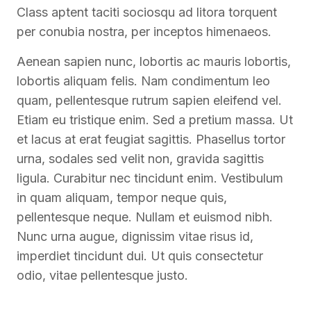
Class aptent taciti sociosqu ad litora torquent
per conubia nostra, per inceptos himenaeos.
Aenean sapien nunc, lobortis ac mauris lobortis,
lobortis aliquam felis. Nam condimentum leo
quam, pellentesque rutrum sapien eleifend vel.
Etiam eu tristique enim. Sed a pretium massa. Ut
et lacus at erat feugiat sagittis. Phasellus tortor
urna, sodales sed velit non, gravida sagittis
ligula. Curabitur nec tincidunt enim. Vestibulum
in quam aliquam, tempor neque quis,
pellentesque neque. Nullam et euismod nibh.
Nunc urna augue, dignissim vitae risus id,
imperdiet tincidunt dui. Ut quis consectetur
odio, vitae pellentesque justo.